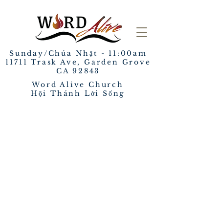
Sunday/Chúa Nhật - 11:00am
​11711 Trask Ave, Garden Grove
CA 92843
Word Alive Church
Hội Thánh Lời Sống